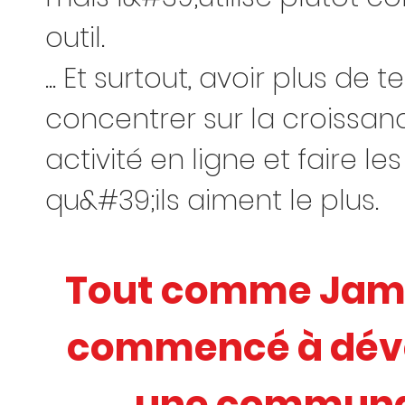
outil.
... Et surtout, avoir plus de
concentrer sur la croissan
activité en ligne et faire l
qu&#39;ils aiment le plus.
Tout comme Jame
commencé à dév
une commun