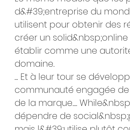
d&#39;entreprise du monde
utilisent pour obtenir des r
créer un solid&nbsp;online
établir comme une autorit
domaine.
... Et à leur tour se dévelo
communauté engagée de 
de la marque.
... While&nbs
dépendre de social&nbsp;
mais l&#39;utilise plutôt 