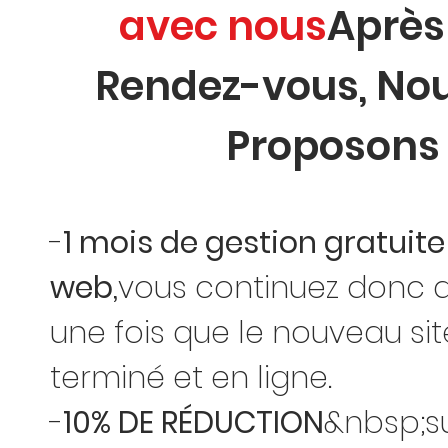
avec nous
Après
Rendez-vous, No
Proposons 
-
1 mois de gestion gratuite
web,
vous continuez donc 
une fois que le nouveau si
terminé et en ligne.
-
10% DE RÉDUCTION
&nbsp;s