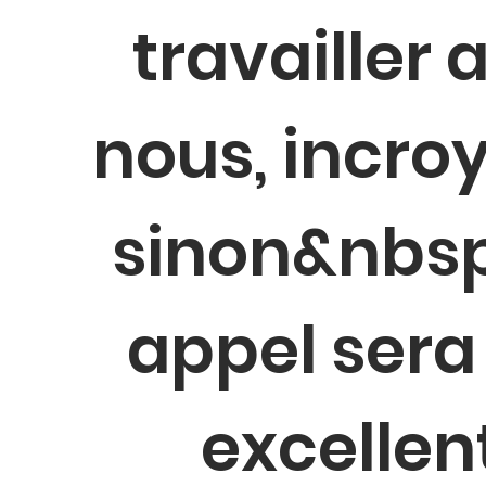
travailler 
nous, incro
sinon&nbsp
appel sera
excellen