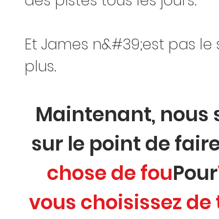
des pistes tous les jours.
Et James n&#39;est pas le 
plus.
Maintenant, nou
sur le point de fair
chose de fou
Pour
vous choisissez de 