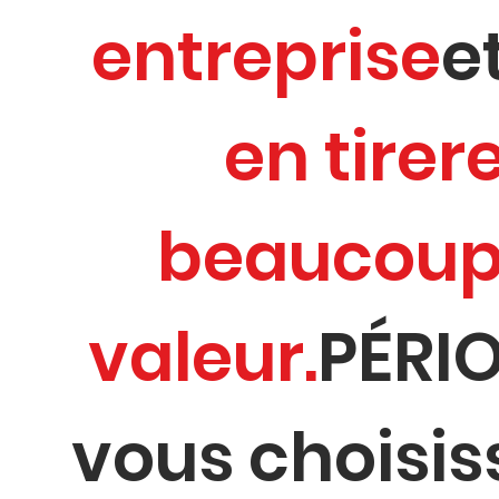
entreprise
e
en tirer
beaucoup
valeur.
PÉRIO
vous choisis