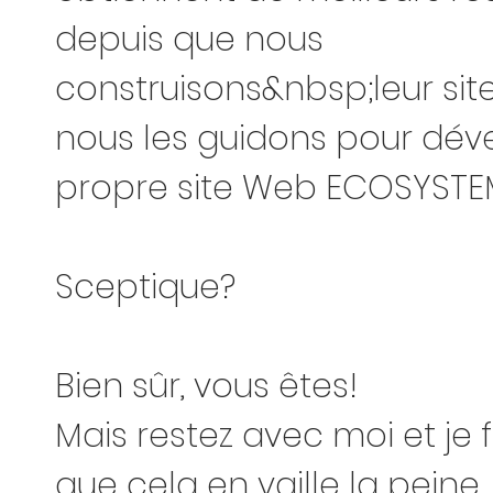
depuis que nous
construisons&nbsp;leur sit
nous les guidons pour dév
propre site Web ECOSYSTE
Sceptique?
Bien sûr, vous êtes!
Mais restez avec moi et je f
que cela en vaille la peine.