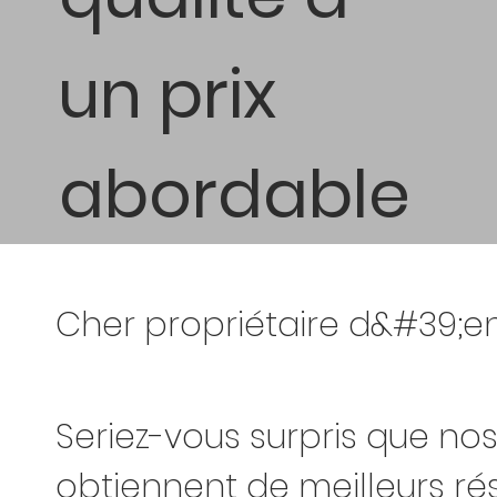
un prix
abordable
Cher propriétaire d&#39;en
Seriez-vous surpris que nos
obtiennent de meilleurs rés