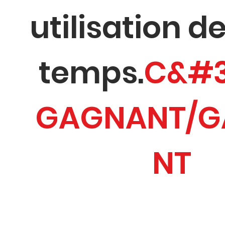
utilisation d
temps.
C&#3
GAGNANT/G
NT