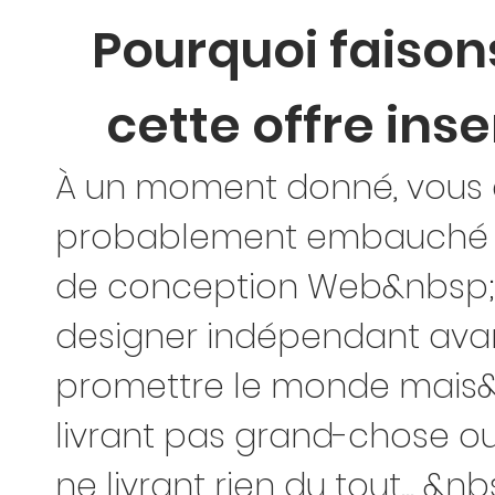
Pourquoi faiso
cette offre ins
À un moment donné, vous 
probablement embauché
de conception Web&nbsp;
designer indépendant ava
promettre le monde mais
livrant pas grand-chose o
ne livrant rien du tout... &nb