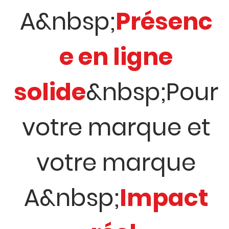
A&nbsp;
Présenc
e en ligne
solide
&nbsp;Pour
votre marque et
votre marque
A&nbsp;
Impact